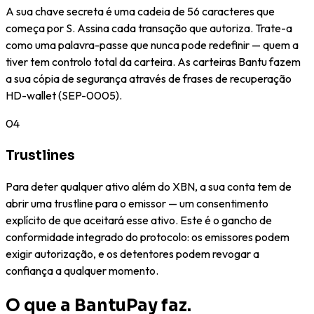
A sua chave secreta é uma cadeia de 56 caracteres que
começa por S. Assina cada transação que autoriza. Trate-a
como uma palavra-passe que nunca pode redefinir — quem a
tiver tem controlo total da carteira. As carteiras Bantu fazem
a sua cópia de segurança através de frases de recuperação
HD-wallet (SEP-0005).
04
Trustlines
Para deter qualquer ativo além do XBN, a sua conta tem de
abrir uma trustline para o emissor — um consentimento
explícito de que aceitará esse ativo. Este é o gancho de
conformidade integrado do protocolo: os emissores podem
exigir autorização, e os detentores podem revogar a
confiança a qualquer momento.
O que a BantuPay faz.