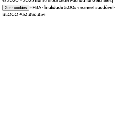
© 2020 – 2026 Bantu Blockchain Foundation
·
Seicheles
|
HFBA ·
finalidade
5.00s
·
mainnet saudável
·
Gerir cookies
BLOCO
#
33,886,854