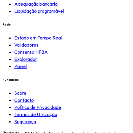
Adequação bancária
Liquidação programável
Rede
Estado em Tempo Real
Validadores
Consenso HFBA
Explorador
Painel
Fundação
Sobre
Contacto
Política de Privacidade
Termos de Utilização
Segurança