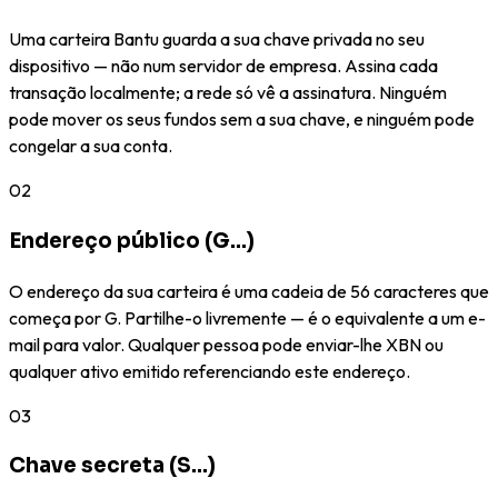
Uma carteira Bantu guarda a sua chave privada no seu
dispositivo — não num servidor de empresa. Assina cada
transação localmente; a rede só vê a assinatura. Ninguém
pode mover os seus fundos sem a sua chave, e ninguém pode
congelar a sua conta.
02
Endereço público (G…)
O endereço da sua carteira é uma cadeia de 56 caracteres que
começa por G. Partilhe-o livremente — é o equivalente a um e-
mail para valor. Qualquer pessoa pode enviar-lhe XBN ou
qualquer ativo emitido referenciando este endereço.
03
Chave secreta (S…)