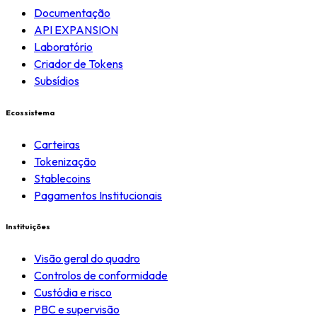
Documentação
API EXPANSION
Laboratório
Criador de Tokens
Subsídios
Ecossistema
Carteiras
Tokenização
Stablecoins
Pagamentos Institucionais
Instituições
Visão geral do quadro
Controlos de conformidade
Custódia e risco
PBC e supervisão