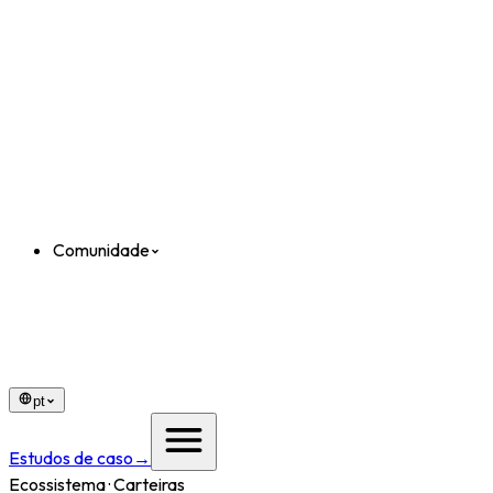
Comunidade
pt
Estudos de caso
→
Ecossistema · Carteiras