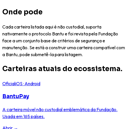
Onde pode
deter Bantu.
Cada carteira listada aqui é não custodial, suporta
nativamente o protocolo Bantu e foi revista pela Fundação
face a um conjunto base de critérios de segurança e
manutenção. Se está a construir uma carteira compatível com
a Bantu, pode submetê-la para listagem.
Carteiras atuais do ecossistema.
Oficial
iOS · Android
BantuPay
A carteira móvel não custodial emblemática da Fundação.
Usada em 165 países.
Abrir
→