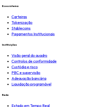
Ecossistema
Carteiras
Tokenização
Stablecoins
Pagamentos Institucionais
Instituições
Visão geral do quadro
Controlos de conformidade
Custódia e risco
PBC e supervisão
Adequação bancária
Liquidação programável
Rede
Estado em Tempo Real