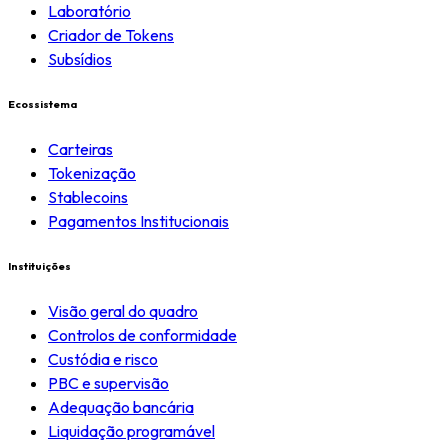
Laboratório
Criador de Tokens
Subsídios
Ecossistema
Carteiras
Tokenização
Stablecoins
Pagamentos Institucionais
Instituições
Visão geral do quadro
Controlos de conformidade
Custódia e risco
PBC e supervisão
Adequação bancária
Liquidação programável