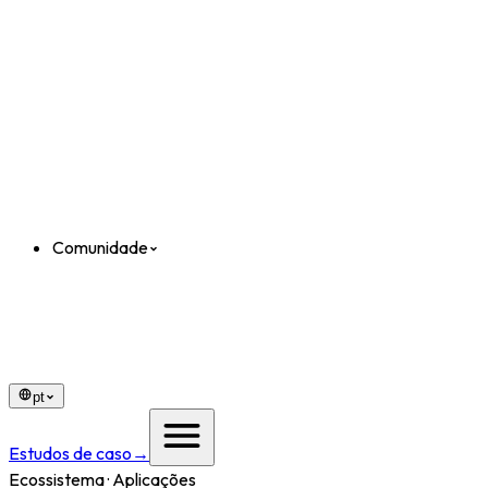
Comunidade
pt
Estudos de caso
→
Ecossistema · Aplicações