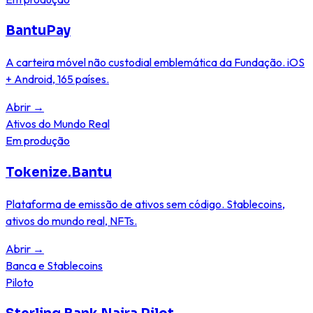
BantuPay
A carteira móvel não custodial emblemática da Fundação. iOS
+ Android, 165 países.
Abrir
→
Ativos do Mundo Real
Em produção
Tokenize.Bantu
Plataforma de emissão de ativos sem código. Stablecoins,
ativos do mundo real, NFTs.
Abrir
→
Banca e Stablecoins
Piloto