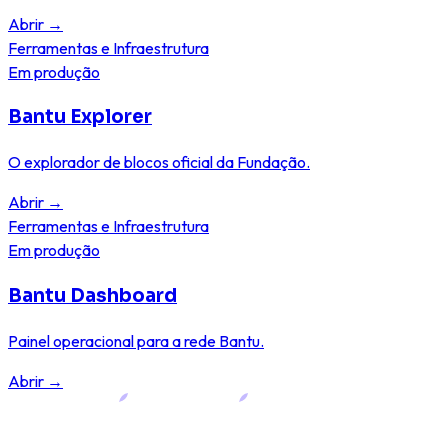
Abrir
→
Ferramentas e Infraestrutura
Em produção
Bantu Explorer
O explorador de blocos oficial da Fundação.
Abrir
→
Ferramentas e Infraestrutura
Em produção
Bantu Dashboard
Painel operacional para a rede Bantu.
Abrir
→