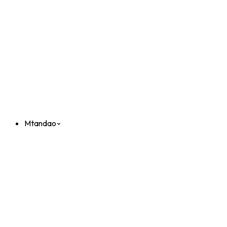
Mtandao