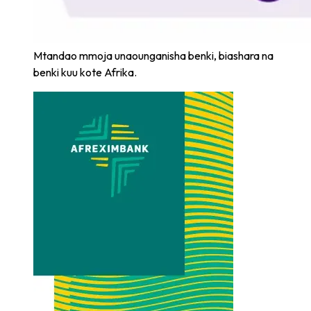
Mtandao mmoja unaounganisha benki, biashara na
benki kuu kote Afrika.