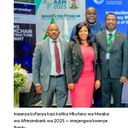
Inaanza kufanya kazi katika Mkutano wa Mwaka
wa Afreximbank wa 2025 — imejengwa kwenye
Bantu.