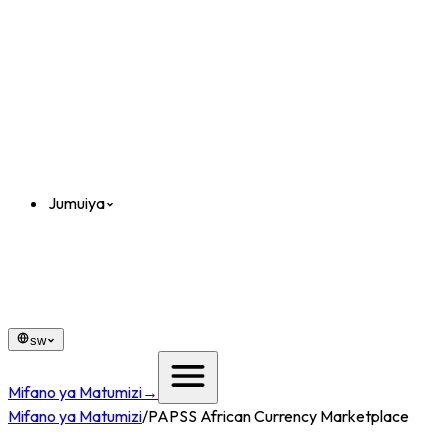
Jumuiya
sw
Mifano ya Matumizi
→
Mifano ya Matumizi
/
PAPSS African Currency Marketplace