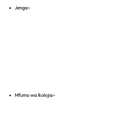
Jenga
Mfumo wa Ikolojia