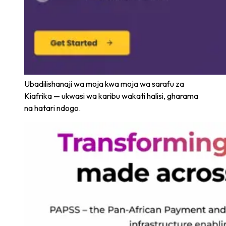
Ubadilishanaji wa moja kwa moja wa sarafu za
Kiafrika — ukwasi wa karibu wakati halisi, gharama
na hatari ndogo.