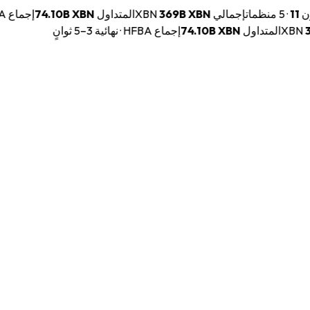
ّقون
11
·
5 منظمات
إجمالي XBN
XBN
369B
المتداول
XBN
74.10B
إجماع HFBA · نهائية 3–5 ثوانٍ
3
المتداول
XBN
74.10B
إجماع HFBA · نهائية 3–5 ثوانٍ