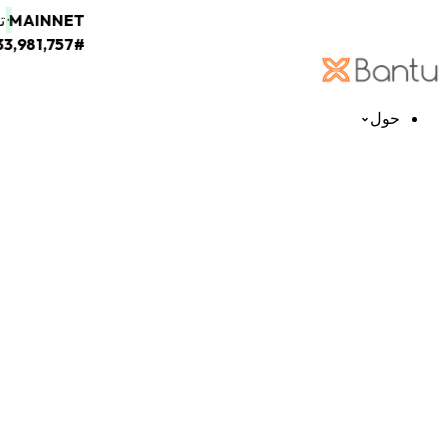
MAINNET
3,981,757
#
حول