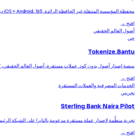
محفظة المؤسسة المتنقلة غير الحافظة الرائدة. iOS + Android، 165 دولة.
افتح
→
أصول العالم الحقيقي
حي
Tokenize.Bantu
منصة إصدار أصول بدون كود. عملات مستقرة، أصول العالم الحقيقي، NFT.
افتح
→
الخدمات المصرفية والعملات المستقرة
تجريبي
Sterling Bank Naira Pilot
تجربة منظَّمة لإصدار عملة مستقرة مدعومة بالنايرا على الشبكة الرئيس
افتح
→