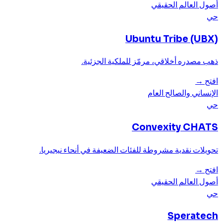
أصول العالم الحقيقي
حي
Ubuntu Tribe (UBX)
ذهب مصدره أخلاقي، مرمّز للملكية الجزئية.
افتح
→
الإنساني والصالح العام
حي
Convexity CHATS
تحويلات نقدية مشروطة للفئات الضعيفة في أنحاء نيجيريا.
افتح
→
أصول العالم الحقيقي
حي
Speratech