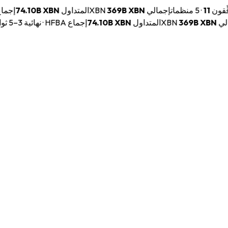
دَقِّقون
11
·
5 منظمات
إجمالي XBN
XBN
369B
المتداول
XBN
74.10B
إجماع HFBA · ن
لي XBN
XBN
369B
المتداول
XBN
74.10B
إجماع HFBA · نهائية 3–5 ثوانٍ