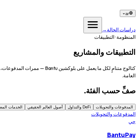
ar
دراسات الحالة
→
المنظومة · التطبيقات
التطبيقات والمشاريع
المبنية على Bantu.
العامة.
صفِّ حسب الفئة.
المدفوعات والتحويلات
DeFi والتداول
أصول العالم الحقيقي
الخدمات المص
المدفوعات والتحويلات
حي
BantuPay