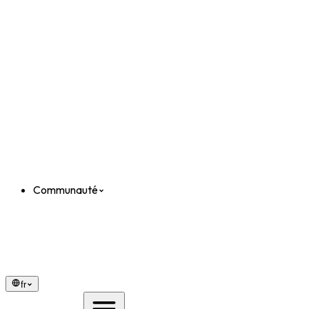
Communauté
fr