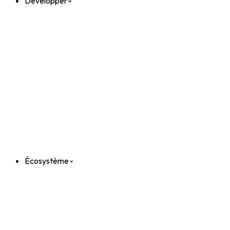
Développer
Écosystème