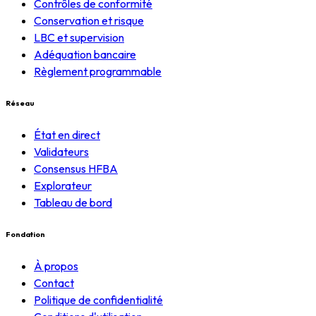
Contrôles de conformité
Conservation et risque
LBC et supervision
Adéquation bancaire
Règlement programmable
Réseau
État en direct
Validateurs
Consensus HFBA
Explorateur
Tableau de bord
Fondation
À propos
Contact
Politique de confidentialité