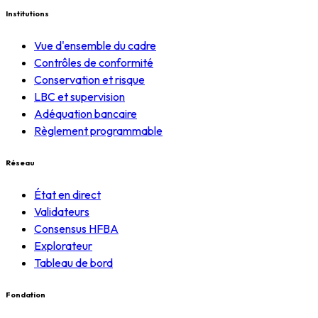
Institutions
Vue d'ensemble du cadre
Contrôles de conformité
Conservation et risque
LBC et supervision
Adéquation bancaire
Règlement programmable
Réseau
État en direct
Validateurs
Consensus HFBA
Explorateur
Tableau de bord
Fondation