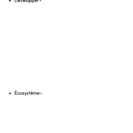
Développer
Écosystème