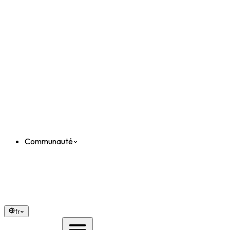
Communauté
fr