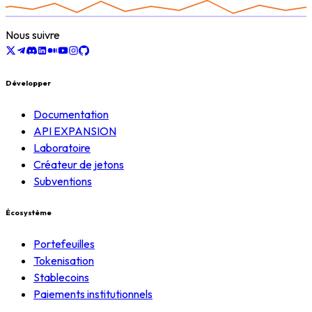
Nous suivre
Développer
Documentation
API EXPANSION
Laboratoire
Créateur de jetons
Subventions
Écosystème
Portefeuilles
Tokenisation
Stablecoins
Paiements institutionnels