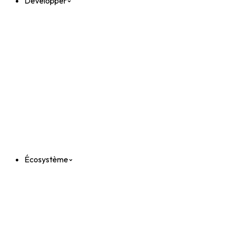
Développer
Écosystème