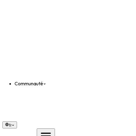
Communauté
fr