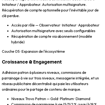
Initiateur / Approbateur. Autorisation multisignature.
Récupération de compte optionnelle pour l'inévitable jour de
clé perdue.
Accès par rôle — Observateur · Initiateur · Approbateur
Autorisation multisignature avec seuils configurables
Récupération de compte via abonnement (modèle
hybride)
Couche
05
·
Expansion de l'écosystème
Croissance & Engagement
Adhésion patron à plusieurs niveaux, commissions de
parrainage à vie sur trois niveaux, messagerie intégrée, et un
réseau publicitaire décentralisé qui paie les utilisateurs
ordinaires pour le partage de contenu de marque.
Niveaux Trovo Patron — Gold · Platinum · Diamond
Commission de parrainage à vie (5/3/2 % · jusqu'à 19 %