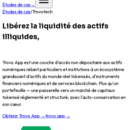
Études de cas
→
Études de cas
/
Trovotech
Libérez la liquidité des actifs
illiquides,
transcendez les
frontières.
Trovo App est une couche d'accès non dépositaire aux actifs
numériques reliant particuliers et institutions à un écosystème
grandissant d'actifs du monde réel tokenisés, d'instruments
financiers numériques et de services blockchain. Plus qu'un
portefeuille — une passerelle vers un marché de capitaux
tokenisé réglementé et structuré, avec l'auto-conservation en
son cœur.
Obtenir Trovo App →
trovo.app →