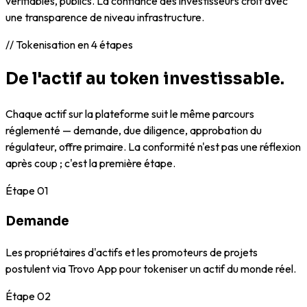
vérifiables, publics. La confiance des investisseurs croît avec
une transparence de niveau infrastructure.
// Tokenisation en 4 étapes
De l'actif au token investissable.
Chaque actif sur la plateforme suit le même parcours
réglementé — demande, due diligence, approbation du
régulateur, offre primaire. La conformité n'est pas une réflexion
après coup ; c'est la première étape.
Étape
01
Demande
Les propriétaires d'actifs et les promoteurs de projets
postulent via Trovo App pour tokeniser un actif du monde réel.
Étape
02