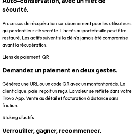
Auto-conservation, avec un filet de
sécurité.
Processus de récupération sur abonnement pour les utilisateurs
qui perdent leur clé secrète. L'accès au portefeuille peut être
restauré. Les actifs suivent si la clé n'a jamais été compromise
avant la récupération.
Liens de paiement · QR
Demandez un paiement en deux gestes.
Générez une URL ou un code QR avec un montant précis. Le
client clique, paie, reçoit un reçu. La valeur se reflète dans votre
Trovo App. Vente au détail et facturation à distance sans
friction.
Staking d'actifs
Verrouiller, gagner, recommencer.