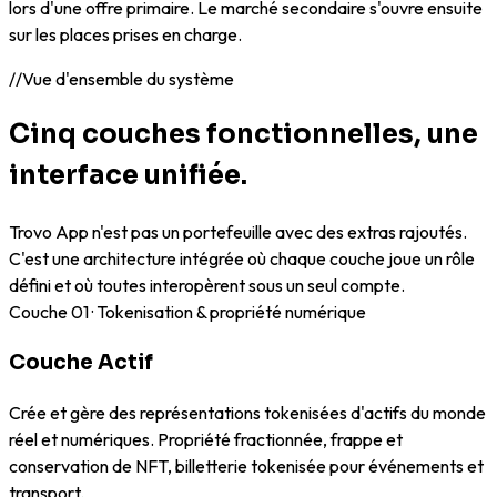
lors d'une offre primaire. Le marché secondaire s'ouvre ensuite
sur les places prises en charge.
//
Vue d'ensemble du système
Cinq couches fonctionnelles, une
interface unifiée.
Trovo App n'est pas un portefeuille avec des extras rajoutés.
C'est une architecture intégrée où chaque couche joue un rôle
défini et où toutes interopèrent sous un seul compte.
Couche
01
·
Tokenisation & propriété numérique
Couche Actif
Crée et gère des représentations tokenisées d'actifs du monde
réel et numériques. Propriété fractionnée, frappe et
conservation de NFT, billetterie tokenisée pour événements et
transport.