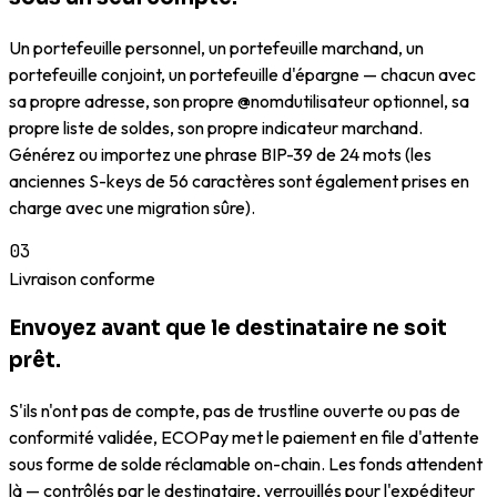
Un portefeuille personnel, un portefeuille marchand, un
portefeuille conjoint, un portefeuille d'épargne — chacun avec
sa propre adresse, son propre @nomdutilisateur optionnel, sa
propre liste de soldes, son propre indicateur marchand.
Générez ou importez une phrase BIP-39 de 24 mots (les
anciennes S-keys de 56 caractères sont également prises en
charge avec une migration sûre).
03
Livraison conforme
Envoyez avant que le destinataire ne soit
prêt.
S'ils n'ont pas de compte, pas de trustline ouverte ou pas de
conformité validée, ECOPay met le paiement en file d'attente
sous forme de solde réclamable on-chain. Les fonds attendent
là — contrôlés par le destinataire, verrouillés pour l'expéditeur