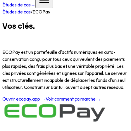
Études de cas
→
Études de cas
/
ECOPay
Vos clés.
Votre portefeuille sur
Bantu.
ECOPay est un portefeuille d'actifs numériques en auto-
conservation conçu pour tous ceux qui veulent des paiements
plus rapides, des frais plus bas et une véritable propriété. Les
clés privées sont générées et signées sur l'appareil. Le serveur
est structurellement incapable de déplacer les fonds d'un seul
utilisateur. Construit sur Bantu ; ouvert à sept autres réseaux.
Ouvrir ecopay.app →
Voir comment ça marche →