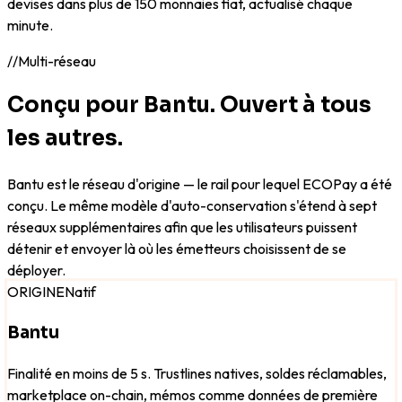
devises dans plus de 150 monnaies fiat, actualisé chaque
minute.
//
Multi-réseau
Conçu pour Bantu. Ouvert à tous
les autres.
Bantu est le réseau d'origine — le rail pour lequel ECOPay a été
conçu. Le même modèle d'auto-conservation s'étend à sept
réseaux supplémentaires afin que les utilisateurs puissent
détenir et envoyer là où les émetteurs choisissent de se
déployer.
ORIGINE
Natif
Bantu
Finalité en moins de 5 s. Trustlines natives, soldes réclamables,
marketplace on-chain, mémos comme données de première