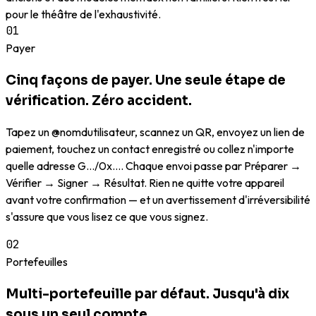
pour le théâtre de l'exhaustivité.
01
Payer
Cinq façons de payer. Une seule étape de
vérification. Zéro accident.
Tapez un @nomdutilisateur, scannez un QR, envoyez un lien de
paiement, touchez un contact enregistré ou collez n'importe
quelle adresse G…/0x…. Chaque envoi passe par Préparer →
Vérifier → Signer → Résultat. Rien ne quitte votre appareil
avant votre confirmation — et un avertissement d'irréversibilité
s'assure que vous lisez ce que vous signez.
02
Portefeuilles
Multi-portefeuille par défaut. Jusqu'à dix
sous un seul compte.