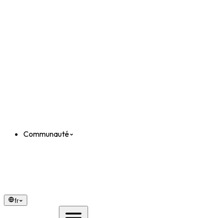
Communauté
fr