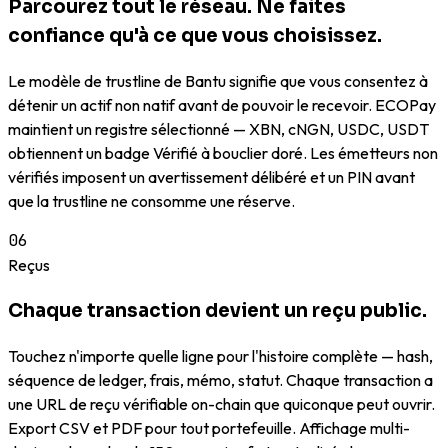
Parcourez tout le réseau. Ne faites
confiance qu'à ce que vous choisissez.
Le modèle de trustline de Bantu signifie que vous consentez à
détenir un actif non natif avant de pouvoir le recevoir. ECOPay
maintient un registre sélectionné — XBN, cNGN, USDC, USDT
obtiennent un badge Vérifié à bouclier doré. Les émetteurs non
vérifiés imposent un avertissement délibéré et un PIN avant
que la trustline ne consomme une réserve.
06
Reçus
Chaque transaction devient un reçu public.
Touchez n'importe quelle ligne pour l'histoire complète — hash,
séquence de ledger, frais, mémo, statut. Chaque transaction a
une URL de reçu vérifiable on-chain que quiconque peut ouvrir.
Export CSV et PDF pour tout portefeuille. Affichage multi-