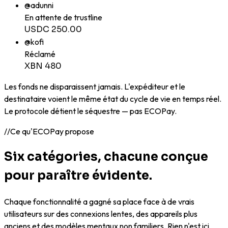
@adunni
En attente de trustline
USDC 250.00
@kofi
Réclamé
XBN 480
Les fonds ne disparaissent jamais. L'expéditeur et le
destinataire voient le même état du cycle de vie en temps réel.
Le protocole détient le séquestre — pas ECOPay.
//
Ce qu'ECOPay propose
Six catégories, chacune conçue
pour paraître évidente.
Chaque fonctionnalité a gagné sa place face à de vrais
utilisateurs sur des connexions lentes, des appareils plus
anciens et des modèles mentaux non familiers. Rien n'est ici