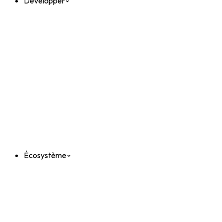
Développer
Écosystème