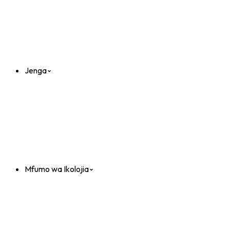
Jenga
Mfumo wa Ikolojia