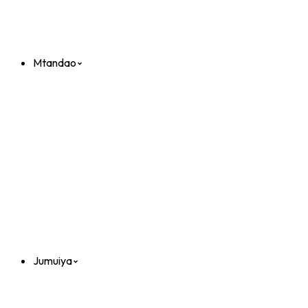
Mtandao
Jumuiya