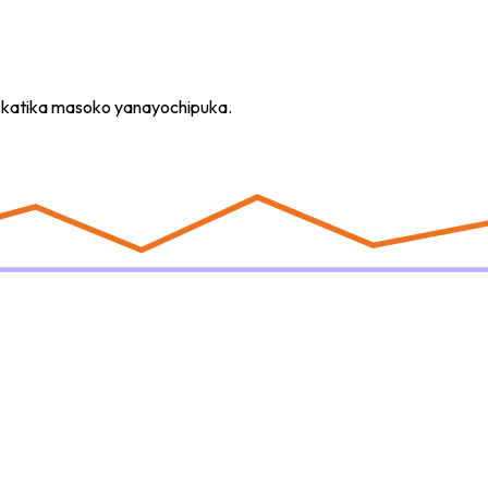
wa katika masoko yanayochipuka.