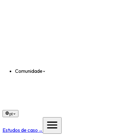
Comunidade
pt
Estudos de caso
→