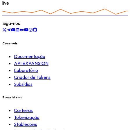
live
Siga-nos
Construir
Documentação
API EXPANSION
Laboratório
Criador de Tokens
Subsídios
Ecossistema
Carteiras
Tokenização
Stablecoins