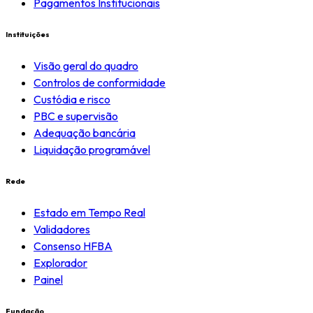
Pagamentos Institucionais
Instituições
Visão geral do quadro
Controlos de conformidade
Custódia e risco
PBC e supervisão
Adequação bancária
Liquidação programável
Rede
Estado em Tempo Real
Validadores
Consenso HFBA
Explorador
Painel
Fundação