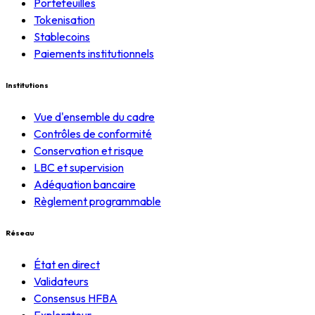
Portefeuilles
Tokenisation
Stablecoins
Paiements institutionnels
Institutions
Vue d'ensemble du cadre
Contrôles de conformité
Conservation et risque
LBC et supervision
Adéquation bancaire
Règlement programmable
Réseau
État en direct
Validateurs
Consensus HFBA