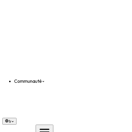
Communauté
fr